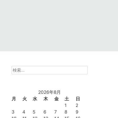
検
索:
2026年8月
月
火
水
木
金
土
日
1
2
3
4
5
6
7
8
9