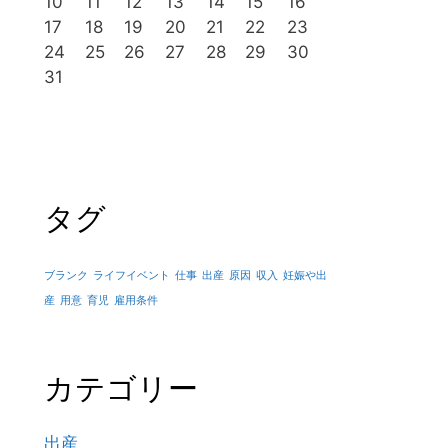
10
11
12
13
14
15
16
17
18
19
20
21
22
23
24
25
26
27
28
29
30
31
タグ
ブランク
ライフイベント
仕事
出産
原因
収入
妊娠や出
産
用意
育児
雇用条件
カテゴリー
出産