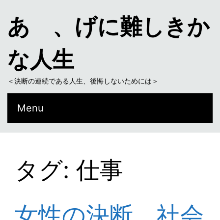
あゝ、げに難しきか
な人生
＜決断の連続である人生、後悔しないためには＞
Menu
タグ: 仕事
女性の決断、社会