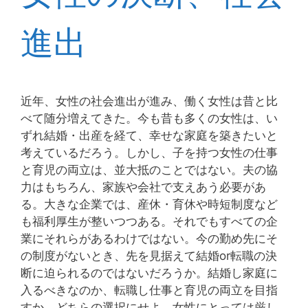
進出
近年、女性の社会進出が進み、働く女性は昔と比
べて随分増えてきた。今も昔も多くの女性は、い
ずれ結婚・出産を経て、幸せな家庭を築きたいと
考えているだろう。しかし、子を持つ女性の仕事
と育児の両立は、並大抵のことではない。夫の協
力はもちろん、家族や会社で支えあう必要があ
る。大きな企業では、産休・育休や時短制度など
も福利厚生が整いつつある。それでもすべての企
業にそれらがあるわけではない。今の勤め先にそ
の制度がないとき、先を見据えて結婚or転職の決
断に迫られるのではないだろうか。結婚し家庭に
入るべきなのか、転職し仕事と育児の両立を目指
すか、どちらの選択にせよ、女性にとっては厳し