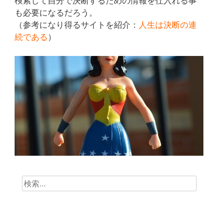
検索して自分で決断するための情報を仕入れる事
も必要になるだろう。
（参考になり得るサイトを紹介：
人生は決断の連
続である
）
検
索: