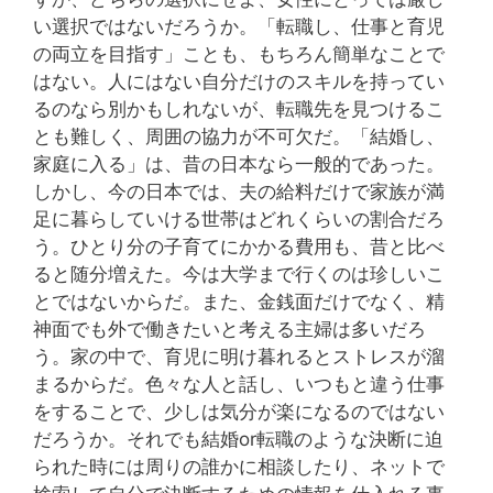
い選択ではないだろうか。「転職し、仕事と育児
の両立を目指す」ことも、もちろん簡単なことで
はない。人にはない自分だけのスキルを持ってい
るのなら別かもしれないが、転職先を見つけるこ
とも難しく、周囲の協力が不可欠だ。「結婚し、
家庭に入る」は、昔の日本なら一般的であった。
しかし、今の日本では、夫の給料だけで家族が満
足に暮らしていける世帯はどれくらいの割合だろ
う。ひとり分の子育てにかかる費用も、昔と比べ
ると随分増えた。今は大学まで行くのは珍しいこ
とではないからだ。また、金銭面だけでなく、精
神面でも外で働きたいと考える主婦は多いだろ
う。家の中で、育児に明け暮れるとストレスが溜
まるからだ。色々な人と話し、いつもと違う仕事
をすることで、少しは気分が楽になるのではない
だろうか。それでも結婚or転職のような決断に迫
られた時には周りの誰かに相談したり、ネットで